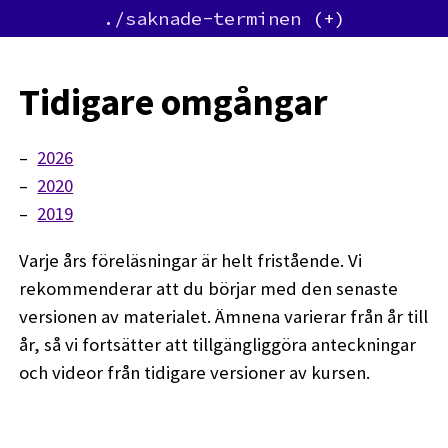
./saknade-terminen
Tidigare omgångar
2026
2020
2019
Varje års föreläsningar är helt fristående. Vi
rekommenderar att du börjar med den senaste
versionen av materialet. Ämnena varierar från år till
år, så vi fortsätter att tillgängliggöra anteckningar
och videor från tidigare versioner av kursen.