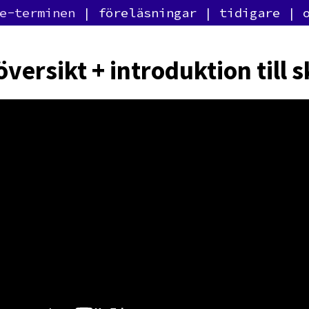
e-terminen
föreläsningar
tidigare
versikt + introduktion till s