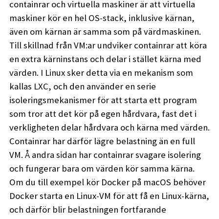
containrar och virtuella maskiner är att virtuella
maskiner kör en hel OS-stack, inklusive kärnan,
även om kärnan är samma som på värdmaskinen.
Till skillnad från VM:ar undviker containrar att köra
en extra kärninstans och delar i stället kärna med
värden. I Linux sker detta via en mekanism som
kallas LXC, och den använder en serie
isoleringsmekanismer för att starta ett program
som tror att det kör på egen hårdvara, fast det i
verkligheten delar hårdvara och kärna med värden.
Containrar har därför lägre belastning än en full
VM. Å andra sidan har containrar svagare isolering
och fungerar bara om värden kör samma kärna.
Om du till exempel kör Docker på macOS behöver
Docker starta en Linux-VM för att få en Linux-kärna,
och därför blir belastningen fortfarande