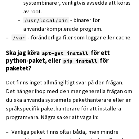
systembinärer, vanligtvis avsedda att köras
av root.
- binärer för
/usr/local/bin
användarkompilerade program.
- föränderliga filer som loggar eller cache.
/var
Ska jag köra
för ett
apt-get install
python-paket, eller
för
pip install
paketet?
Det finns inget allmängiltigt svar på den frågan.
Det hänger ihop med den mer generella frågan om
du ska använda systemets pakethanterare eller en
språkspecifik pakethanterare för att installera
programvara. Några saker att väga in:
Vanliga paket finns ofta i båda, men mindre