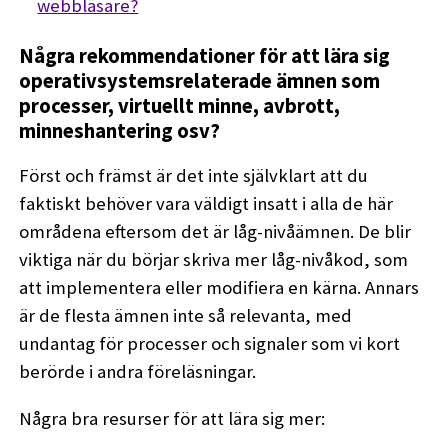
webbläsare?
Några rekommendationer för att lära sig
operativsystemsrelaterade ämnen som
processer, virtuellt minne, avbrott,
minneshantering osv?
Först och främst är det inte självklart att du
faktiskt behöver vara väldigt insatt i alla de här
områdena eftersom det är låg-nivåämnen. De blir
viktiga när du börjar skriva mer låg-nivåkod, som
att implementera eller modifiera en kärna. Annars
är de flesta ämnen inte så relevanta, med
undantag för processer och signaler som vi kort
berörde i andra föreläsningar.
Några bra resurser för att lära sig mer: