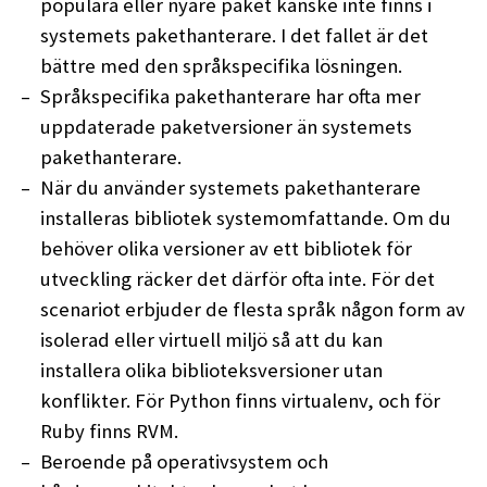
populära eller nyare paket kanske inte finns i
systemets pakethanterare. I det fallet är det
bättre med den språkspecifika lösningen.
Språkspecifika pakethanterare har ofta mer
uppdaterade paketversioner än systemets
pakethanterare.
När du använder systemets pakethanterare
installeras bibliotek systemomfattande. Om du
behöver olika versioner av ett bibliotek för
utveckling räcker det därför ofta inte. För det
scenariot erbjuder de flesta språk någon form av
isolerad eller virtuell miljö så att du kan
installera olika biblioteksversioner utan
konflikter. För Python finns virtualenv, och för
Ruby finns RVM.
Beroende på operativsystem och