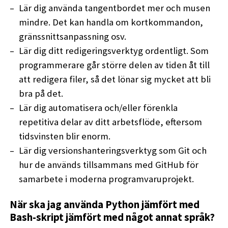
Lär dig använda tangentbordet mer och musen
mindre. Det kan handla om kortkommandon,
gränssnittsanpassning osv.
Lär dig ditt redigeringsverktyg ordentligt. Som
programmerare går större delen av tiden åt till
att redigera filer, så det lönar sig mycket att bli
bra på det.
Lär dig automatisera och/eller förenkla
repetitiva delar av ditt arbetsflöde, eftersom
tidsvinsten blir enorm.
Lär dig versionshanteringsverktyg som Git och
hur de används tillsammans med GitHub för
samarbete i moderna programvaruprojekt.
När ska jag använda Python jämfört med
Bash-skript jämfört med något annat språk?