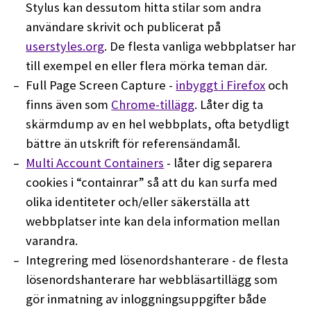
Stylus kan dessutom hitta stilar som andra
användare skrivit och publicerat på
userstyles.org
. De flesta vanliga webbplatser har
till exempel en eller flera mörka teman där.
Full Page Screen Capture -
inbyggt i Firefox
och
finns även som
Chrome-tillägg
. Låter dig ta
skärmdump av en hel webbplats, ofta betydligt
bättre än utskrift för referensändamål.
Multi Account Containers
- låter dig separera
cookies i “containrar” så att du kan surfa med
olika identiteter och/eller säkerställa att
webbplatser inte kan dela information mellan
varandra.
Integrering med lösenordshanterare - de flesta
lösenordshanterare har webbläsartillägg som
gör inmatning av inloggningsuppgifter både