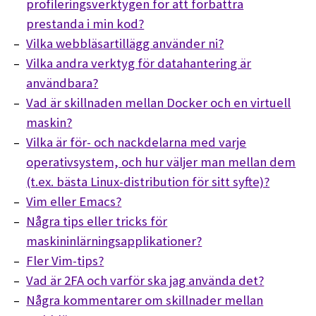
profileringsverktygen för att förbättra
prestanda i min kod?
Vilka webbläsartillägg använder ni?
Vilka andra verktyg för datahantering är
användbara?
Vad är skillnaden mellan Docker och en virtuell
maskin?
Vilka är för- och nackdelarna med varje
operativsystem, och hur väljer man mellan dem
(t.ex. bästa Linux-distribution för sitt syfte)?
Vim eller Emacs?
Några tips eller tricks för
maskininlärningsapplikationer?
Fler Vim-tips?
Vad är 2FA och varför ska jag använda det?
Några kommentarer om skillnader mellan