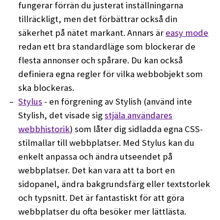
fungerar förrän du justerat inställningarna
tillräckligt, men det förbättrar också din
säkerhet på nätet markant. Annars är
easy mode
redan ett bra standardläge som blockerar de
flesta annonser och spårare. Du kan också
definiera egna regler för vilka webbobjekt som
ska blockeras.
Stylus
- en förgrening av Stylish (använd inte
Stylish, det visade sig
stjäla användares
webbhistorik
) som låter dig sidladda egna CSS-
stilmallar till webbplatser. Med Stylus kan du
enkelt anpassa och ändra utseendet på
webbplatser. Det kan vara att ta bort en
sidopanel, ändra bakgrundsfärg eller textstorlek
och typsnitt. Det är fantastiskt för att göra
webbplatser du ofta besöker mer lättlästa.