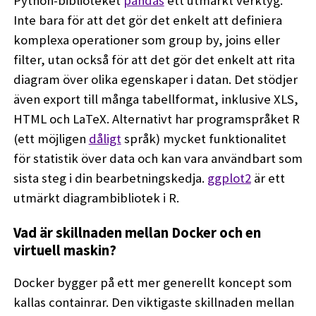
Python-biblioteket
pandas
ett utmärkt verktyg.
Inte bara för att det gör det enkelt att definiera
komplexa operationer som group by, joins eller
filter, utan också för att det gör det enkelt att rita
diagram över olika egenskaper i datan. Det stödjer
även export till många tabellformat, inklusive XLS,
HTML och LaTeX. Alternativt har programspråket R
(ett möjligen
dåligt
språk) mycket funktionalitet
för statistik över data och kan vara användbart som
sista steg i din bearbetningskedja.
ggplot2
är ett
utmärkt diagrambibliotek i R.
Vad är skillnaden mellan Docker och en
virtuell maskin?
Docker bygger på ett mer generellt koncept som
kallas containrar. Den viktigaste skillnaden mellan