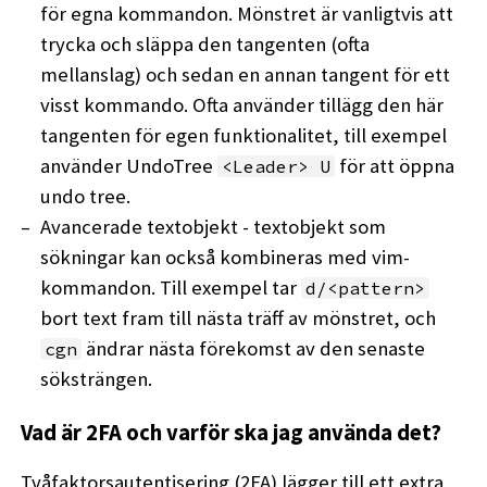
för egna kommandon. Mönstret är vanligtvis att
trycka och släppa den tangenten (ofta
mellanslag) och sedan en annan tangent för ett
visst kommando. Ofta använder tillägg den här
tangenten för egen funktionalitet, till exempel
använder UndoTree
för att öppna
<Leader> U
undo tree.
Avancerade textobjekt - textobjekt som
sökningar kan också kombineras med vim-
kommandon. Till exempel tar
d/<pattern>
bort text fram till nästa träff av mönstret, och
ändrar nästa förekomst av den senaste
cgn
söksträngen.
Vad är 2FA och varför ska jag använda det?
Tvåfaktorsautentisering (2FA) lägger till ett extra