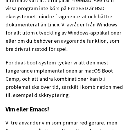
alternativ värt att titta på är FreeBSD. Även om
vissa program inte körs på FreeBSD är BSD-
ekosystemet mindre fragmenterat och bättre
dokumenterat än Linux. Vi avråder från Windows
för allt utom utveckling av Windows-applikationer
eller om du behöver en avgörande funktion, som
bra drivrutinsstöd för spel.
För dual-boot-system tycker vi att den mest
fungerande implementationen är macOS Boot
Camp, och att andra kombinationer kan bli
problematiska över tid, särskilt i kombination med
till exempel diskkryptering.
Vim eller Emacs?
Vi tre använder vim som primär redigerare, men