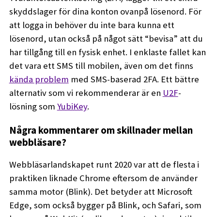
skyddslager för dina konton ovanpå lösenord. För
att logga in behöver du inte bara kunna ett
lösenord, utan också på något sätt “bevisa” att du
har tillgång till en fysisk enhet. I enklaste fallet kan
det vara ett SMS till mobilen, även om det finns
kända problem
med SMS-baserad 2FA. Ett bättre
alternativ som vi rekommenderar är en
U2F
-
lösning som
YubiKey
.
Några kommentarer om skillnader mellan
webbläsare?
Webbläsarlandskapet runt 2020 var att de flesta i
praktiken liknade Chrome eftersom de använder
samma motor (Blink). Det betyder att Microsoft
Edge, som också bygger på Blink, och Safari, som