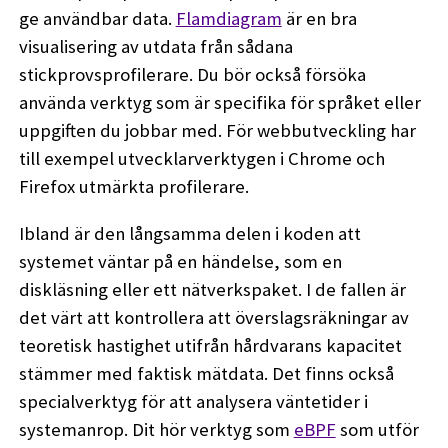
ge användbar data.
Flamdiagram
är en bra
visualisering av utdata från sådana
stickprovsprofilerare. Du bör också försöka
använda verktyg som är specifika för språket eller
uppgiften du jobbar med. För webbutveckling har
till exempel utvecklarverktygen i Chrome och
Firefox utmärkta profilerare.
Ibland är den långsamma delen i koden att
systemet väntar på en händelse, som en
diskläsning eller ett nätverkspaket. I de fallen är
det värt att kontrollera att överslagsräkningar av
teoretisk hastighet utifrån hårdvarans kapacitet
stämmer med faktisk mätdata. Det finns också
specialverktyg för att analysera väntetider i
systemanrop. Dit hör verktyg som
eBPF
som utför