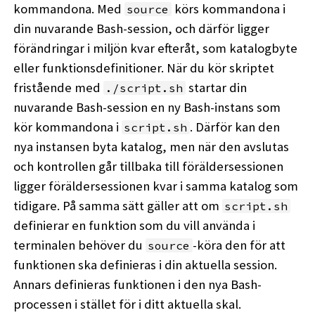
kommandona. Med
körs kommandona i
source
din nuvarande Bash-session, och därför ligger
förändringar i miljön kvar efteråt, som katalogbyte
eller funktionsdefinitioner. När du kör skriptet
fristående med
startar din
./script.sh
nuvarande Bash-session en ny Bash-instans som
kör kommandona i
. Därför kan den
script.sh
nya instansen byta katalog, men när den avslutas
och kontrollen går tillbaka till föräldersessionen
ligger föräldersessionen kvar i samma katalog som
tidigare. På samma sätt gäller att om
script.sh
definierar en funktion som du vill använda i
terminalen behöver du
-köra den för att
source
funktionen ska definieras i din aktuella session.
Annars definieras funktionen i den nya Bash-
processen i stället för i ditt aktuella skal.