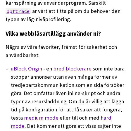
kärnspårning av användarprogram. Särskilt
är värt att titta på om du behöver den
bpftrace
typen av låg-nivåprofilering.
Vilka webbläsartillägg använder ni?
Några av våra favoriter, främst för säkerhet och
användbarhet:
uBlock Origin
- en
bred blockerare
som inte bara
stoppar annonser utan även många former av
tredjepartskommunikation som en sida försöker
göra. Det omfattar även inline-skript och andra
typer av resursladdning. Om du är villig att lägga
tid på konfiguration för att få saker att fungera,
testa
medium mode
eller till och med
hard
mode
. Det kommer att göra att vissa sajter inte