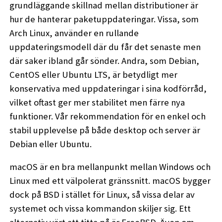
grundläggande skillnad mellan distributioner är
hur de hanterar paketuppdateringar. Vissa, som
Arch Linux, använder en rullande
uppdateringsmodell där du får det senaste men
där saker ibland går sönder. Andra, som Debian,
CentOS eller Ubuntu LTS, är betydligt mer
konservativa med uppdateringar i sina kodförråd,
vilket oftast ger mer stabilitet men färre nya
funktioner. Vår rekommendation för en enkel och
stabil upplevelse på både desktop och server är
Debian eller Ubuntu.
macOS är en bra mellanpunkt mellan Windows och
Linux med ett välpolerat gränssnitt. macOS bygger
dock på BSD i stället för Linux, så vissa delar av
systemet och vissa kommandon skiljer sig. Ett