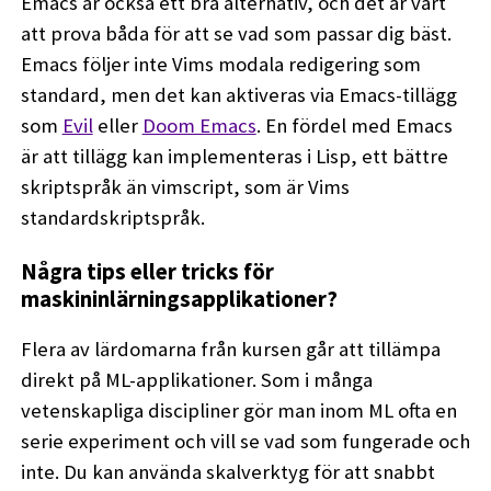
Emacs är också ett bra alternativ, och det är värt
att prova båda för att se vad som passar dig bäst.
Emacs följer inte Vims modala redigering som
standard, men det kan aktiveras via Emacs-tillägg
som
Evil
eller
Doom Emacs
. En fördel med Emacs
är att tillägg kan implementeras i Lisp, ett bättre
skriptspråk än vimscript, som är Vims
standardskriptspråk.
Några tips eller tricks för
maskininlärningsapplikationer?
Flera av lärdomarna från kursen går att tillämpa
direkt på ML-applikationer. Som i många
vetenskapliga discipliner gör man inom ML ofta en
serie experiment och vill se vad som fungerade och
inte. Du kan använda skalverktyg för att snabbt