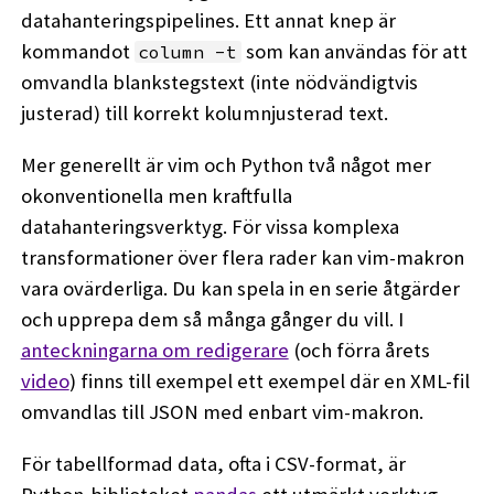
datahanteringspipelines. Ett annat knep är
kommandot
som kan användas för att
column -t
omvandla blankstegstext (inte nödvändigtvis
justerad) till korrekt kolumnjusterad text.
Mer generellt är vim och Python två något mer
okonventionella men kraftfulla
datahanteringsverktyg. För vissa komplexa
transformationer över flera rader kan vim-makron
vara ovärderliga. Du kan spela in en serie åtgärder
och upprepa dem så många gånger du vill. I
anteckningarna om redigerare
(och förra årets
video
) finns till exempel ett exempel där en XML-fil
omvandlas till JSON med enbart vim-makron.
För tabellformad data, ofta i CSV-format, är