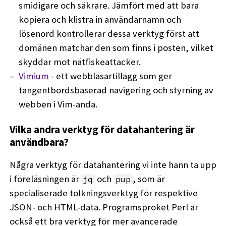
smidigare och säkrare. Jämfört med att bara
kopiera och klistra in användarnamn och
lösenord kontrollerar dessa verktyg först att
domänen matchar den som finns i posten, vilket
skyddar mot nätfiskeattacker.
Vimium
- ett webbläsartillägg som ger
tangentbordsbaserad navigering och styrning av
webben i Vim-anda.
Vilka andra verktyg för datahantering är
användbara?
Några verktyg för datahantering vi inte hann ta upp
i föreläsningen är
och
, som är
jq
pup
specialiserade tolkningsverktyg för respektive
JSON- och HTML-data. Programsproket Perl är
också ett bra verktyg för mer avancerade