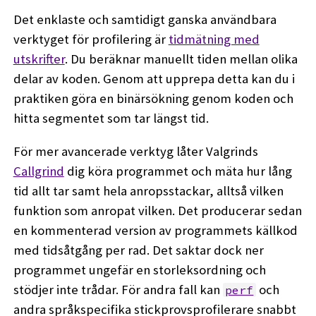
Det enklaste och samtidigt ganska användbara
verktyget för profilering är
tidmätning med
utskrifter
. Du beräknar manuellt tiden mellan olika
delar av koden. Genom att upprepa detta kan du i
praktiken göra en binärsökning genom koden och
hitta segmentet som tar längst tid.
För mer avancerade verktyg låter Valgrinds
Callgrind
dig köra programmet och mäta hur lång
tid allt tar samt hela anropsstackar, alltså vilken
funktion som anropat vilken. Det producerar sedan
en kommenterad version av programmets källkod
med tidsåtgång per rad. Det saktar dock ner
programmet ungefär en storleksordning och
stödjer inte trådar. För andra fall kan
och
perf
andra språkspecifika stickprovsprofilerare snabbt