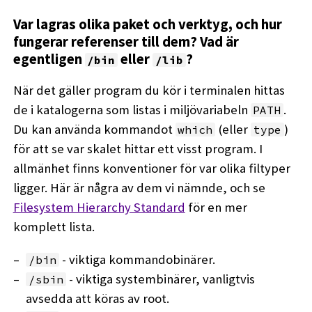
Var lagras olika paket och verktyg, och hur
fungerar referenser till dem? Vad är
egentligen
eller
?
/bin
/lib
När det gäller program du kör i terminalen hittas
de i katalogerna som listas i miljövariabeln
.
PATH
Du kan använda kommandot
(eller
)
which
type
för att se var skalet hittar ett visst program. I
allmänhet finns konventioner för var olika filtyper
ligger. Här är några av dem vi nämnde, och se
Filesystem Hierarchy Standard
för en mer
komplett lista.
- viktiga kommandobinärer.
/bin
- viktiga systembinärer, vanligtvis
/sbin
avsedda att köras av root.