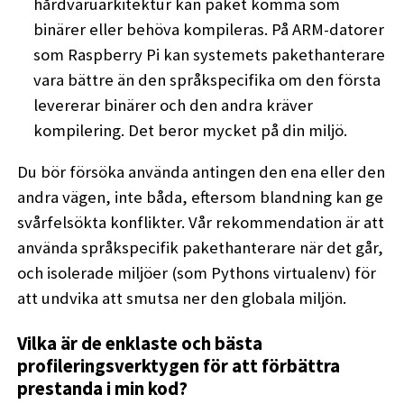
hårdvaruarkitektur kan paket komma som
binärer eller behöva kompileras. På ARM-datorer
som Raspberry Pi kan systemets pakethanterare
vara bättre än den språkspecifika om den första
levererar binärer och den andra kräver
kompilering. Det beror mycket på din miljö.
Du bör försöka använda antingen den ena eller den
andra vägen, inte båda, eftersom blandning kan ge
svårfelsökta konflikter. Vår rekommendation är att
använda språkspecifik pakethanterare när det går,
och isolerade miljöer (som Pythons virtualenv) för
att undvika att smutsa ner den globala miljön.
Vilka är de enklaste och bästa
profileringsverktygen för att förbättra
prestanda i min kod?