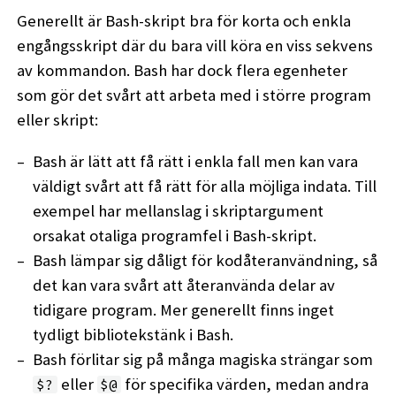
Generellt är Bash-skript bra för korta och enkla
engångsskript där du bara vill köra en viss sekvens
av kommandon. Bash har dock flera egenheter
som gör det svårt att arbeta med i större program
eller skript:
Bash är lätt att få rätt i enkla fall men kan vara
väldigt svårt att få rätt för alla möjliga indata. Till
exempel har mellanslag i skriptargument
orsakat otaliga programfel i Bash-skript.
Bash lämpar sig dåligt för kodåteranvändning, så
det kan vara svårt att återanvända delar av
tidigare program. Mer generellt finns inget
tydligt bibliotekstänk i Bash.
Bash förlitar sig på många magiska strängar som
eller
för specifika värden, medan andra
$?
$@