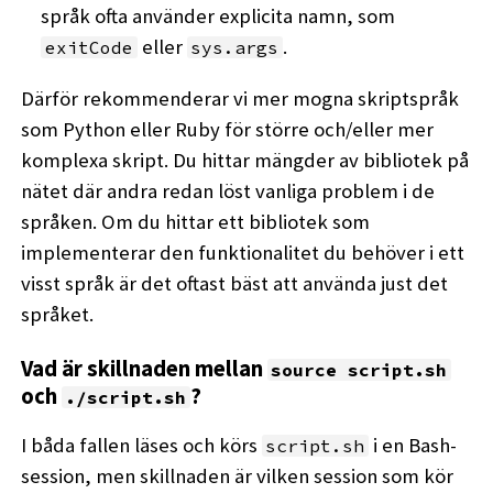
språk ofta använder explicita namn, som
eller
.
exitCode
sys.args
Därför rekommenderar vi mer mogna skriptspråk
som Python eller Ruby för större och/eller mer
komplexa skript. Du hittar mängder av bibliotek på
nätet där andra redan löst vanliga problem i de
språken. Om du hittar ett bibliotek som
implementerar den funktionalitet du behöver i ett
visst språk är det oftast bäst att använda just det
språket.
Vad är skillnaden mellan
source script.sh
och
?
./script.sh
I båda fallen läses och körs
i en Bash-
script.sh
session, men skillnaden är vilken session som kör