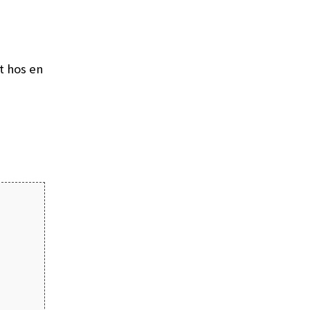
t hos en