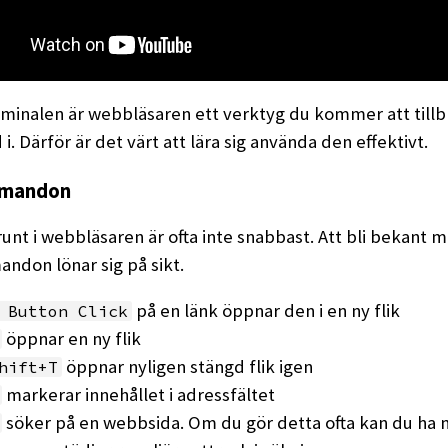
minalen är webbläsaren ett verktyg du kommer att tillb
i. Därför är det värt att lära sig använda den effektivt.
mandon
 runt i webbläsaren är ofta inte snabbast. Att bli bekant 
don lönar sig på sikt.
på en länk öppnar den i en ny flik
 Button Click
öppnar en ny flik
öppnar nyligen stängd flik igen
hift+T
markerar innehållet i adressfältet
söker på en webbsida. Om du gör detta ofta kan du ha n