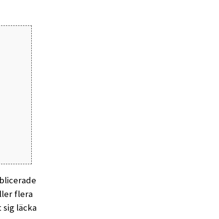
ublicerade
ler flera
 sig läcka